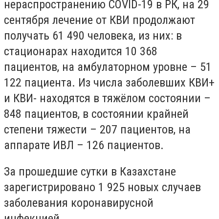
нераспространению COVID-19 в РК, на 29
сентября лечение от КВИ продолжают
получать 61 490 человека, из них: в
стационарах находится 10 368
пациентов, на амбулаторном уровне – 51
122 пациента. Из числа заболевших КВИ+
и КВИ- находятся в тяжёлом состоянии –
848 пациентов, в состоянии крайней
степени тяжести – 207 пациентов, на
аппарате ИВЛ – 126 пациентов.
За прошедшие сутки в Казахстане
зарегистрировано 1 925 новых случаев
заболевания коронавирусной
инфекцией.