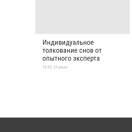
Индивидуальное
толкование снов от
опытного эксперта
18:00, 29 июля