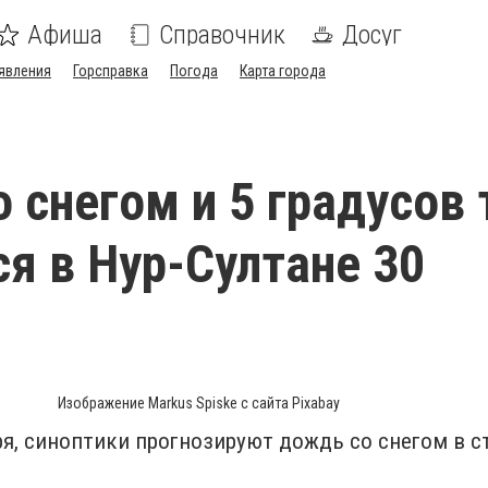
Афиша
Справочник
Досуг
явления
Горсправка
Погода
Карта города
я
 снегом и 5 градусов 
я в Нур-Султане 30
Изображение Markus Spiske с сайта Pixabay
бря, синоптики прогнозируют дождь со снегом в 