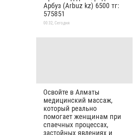
Арбуз (Arbuz kz) 6500 тг:
575851
00:32, Сегодня
Освойте в Алматы
медицинский массаж,
который реально
помогает женщинам при
спаечных процессах,
застойных явлениях и