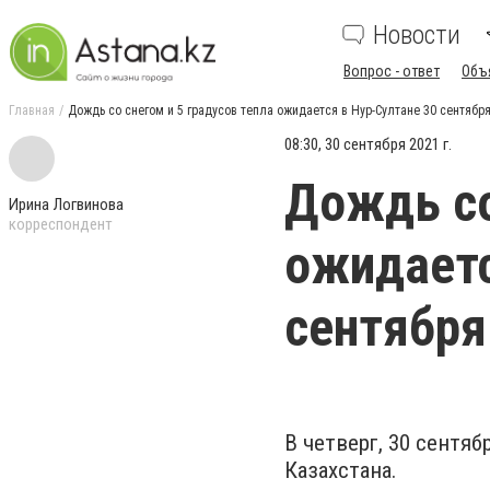
Новости
Вопрос - ответ
Объ
Главная
Дождь со снегом и 5 градусов тепла ожидается в Нур-Султане 30 сентябр
08:30, 30 сентября 2021 г.
Дождь со
Ирина Логвинова
корреспондент
ожидаетс
сентября
В четверг, 30 сентя
Казахстана.