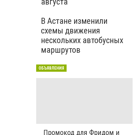
августа
В Астане изменили
схемы движения
нескольких автобусных
маршрутов
ОБЪЯВЛЕНИЯ
Промокод для Фридом и