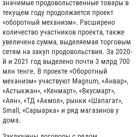
значимые продовольственные товары в
текущем году продолжается проект
«оборотный механизм». Расширено
количество участников проекта, также
увеличена сумма, выделяемая торговым
сетям на закуп продовольствия. За 2020-
й и 2021 год выделено почти 3 млрд 700
млн тенге. В проекте «Оборотный
механизм» участвуют Magnum, «Анвар»,
«Астыкжан», «Кенмарт», «Вкусмарт»,
«Аян», «ТД «Акмол», рынки «Шапагат»,
Small, «Сарыарка» и ряд магазинов у
дома.
Заключены договоры с рядом