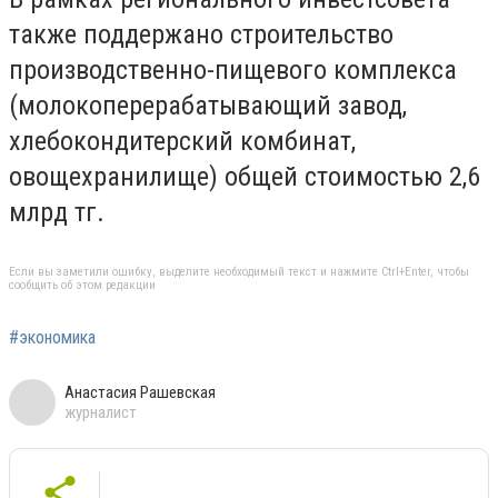
также поддержано строительство
производственно-пищевого комплекса
(молокоперерабатывающий завод,
хлебокондитерский комбинат,
овощехранилище) общей стоимостью 2,6
млрд тг.
Если вы заметили ошибку, выделите необходимый текст и нажмите Ctrl+Enter, чтобы
сообщить об этом редакции
#экономика
Анастасия Рашевская
журналист