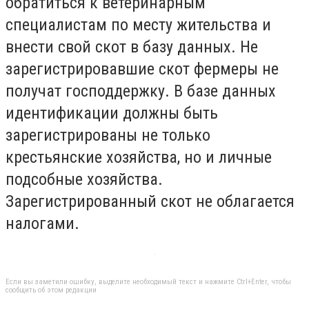
обратиться к ветеринарным
специалистам по месту жительства и
внести свой скот в базу данных. Не
зарегистрировавшие скот фермеры не
получат господдержку. В базе данных
идентификации должны быть
зарегистрированы не только
крестьянские хозяйства, но и личные
подсобные хозяйства.
Зарегистрированный скот не облагается
налогами.
Если вы заметили ошибку, выделите необходимый текст и нажмите Ctrl+Enter, чтобы
сообщить об этом редакции