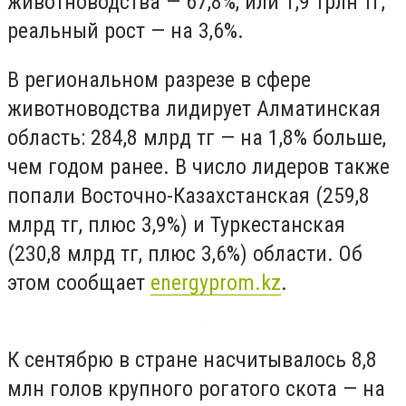
животноводства — 67,8%, или 1,9 трлн тг,
реальный рост — на 3,6%.
В региональном разрезе в сфере
животноводства лидирует Алматинская
область: 284,8 млрд тг — на 1,8% больше,
чем годом ранее. В число лидеров также
попали Восточно-Казахстанская (259,8
млрд тг, плюс 3,9%) и Туркестанская
(230,8 млрд тг, плюс 3,6%) области. Об
этом сообщает
energyprom.kz
.
К сентябрю в стране насчитывалось 8,8
млн голов крупного рогатого скота — на