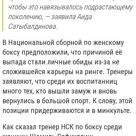
чтобы это навязывалось подрастающему
поколению, — заявила Аида
Сатыбалдинова.
В Национальной сборной по женскому
боксу предположили, что причиной её
выпада стали личные обиды из-за не
сложившейся карьеры на ринге. Тренеры
заявляют, что среди их воспитанниц
много тех, кто вышли замуж и вновь
вернулись в большой спорт. К слову, этой
позиции придерживаются и в минкульте.
Как сказал тренер НСК по боксу среди