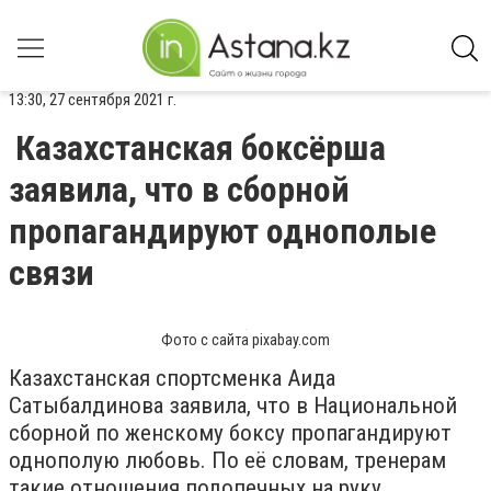
13:30, 27 сентября 2021 г.
Казахстанская боксёрша
заявила, что в сборной
пропагандируют однополые
связи
Фото с сайта pixabay.com
Казахстанская спортсменка Аида
Сатыбалдинова заявила, что в Национальной
сборной по женскому боксу пропагандируют
однополую любовь. По её словам, тренерам
такие отношения подопечных на руку.