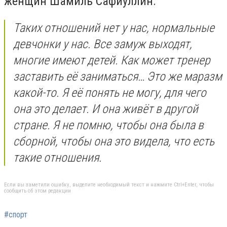
женщин Шамиль Сафиуллин:
Таких отношений нет у нас, нормальные
девчонки у нас. Все замуж выходят,
многие имеют детей. Как может тренер
заставить её заниматься… Это же маразм
какой-то. Я её понять не могу, для чего
она это делает. И она живёт в другой
стране. Я не помню, чтобы она была в
сборной, чтобы она это видела, что есть
такие отношения.
Если вы заметили ошибку, выделите необходимый текст и нажмите Ctrl+Enter, чтобы
сообщить об этом редакции
#спорт