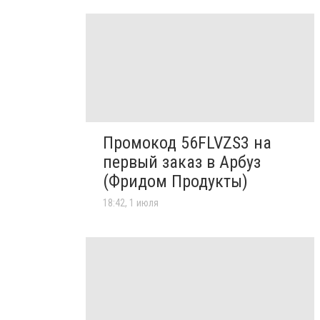
Промокод 56FLVZS3 на
первый заказ в Арбуз
(Фридом Продукты)
18:42, 1 июля