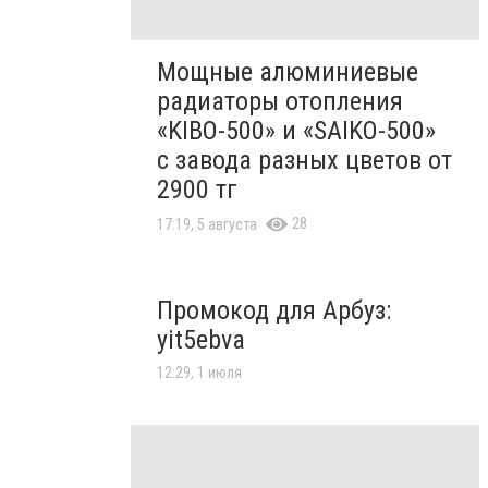
Мощные алюминиевые
радиаторы отопления
«KIBO-500» и «SAIKO-500»
с завода разных цветов от
2900 тг
28
17:19, 5 августа
Промокод для Арбуз:
yit5ebva
12:29, 1 июля