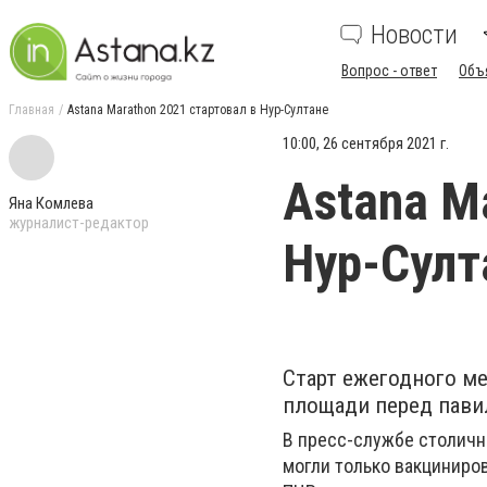
Новости
Вопрос - ответ
Объ
Главная
Astana Marathon 2021 стартовал в Нур-Султане
10:00, 26 сентября 2021 г.
Astana M
Яна Комлева
журналист-редактор
Нур-Султ
Старт ежегодного ме
площади перед пави
В пресс-службе столичн
могли только вакциниров