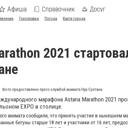
Афиша
Справочник
Досуг
явления
Горсправка
Погода
Карта города
arathon 2021 стартова
ане
Фото предоставлено пресс-службой акимата Нур-Султана
ждународного марафона Astana Marathon 2021 про
льоном EXPO в столице.
ого акимата сообщили, что принять участие в нынешнем м
анные бегуны старше 18 лет и участники от 16 лет, пред