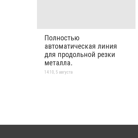
Полностью
автоматическая линия
для продольной резки
металла.
14:10, 5 августа