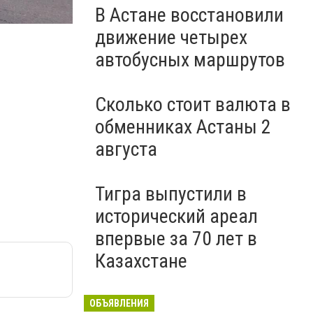
В Астане восстановили
движение четырех
Акимат Нур-Султана
автобусных маршрутов
Сколько стоит валюта в
обменниках Астаны 2
августа
Тигра выпустили в
исторический ареал
впервые за 70 лет в
Казахстане
ОБЪЯВЛЕНИЯ