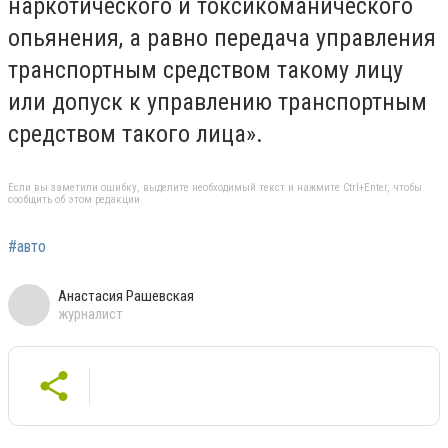
наркотического и токсикоманического
опьянения, а равно передача управления
транспортным средством такому лицу
или допуск к управлению транспортным
средством такого лица».
Если вы заметили ошибку, выделите необходимый текст и нажмите Ctrl+Enter, чтобы
сообщить об этом редакции
#авто
Анастасия Рашевская
журналист