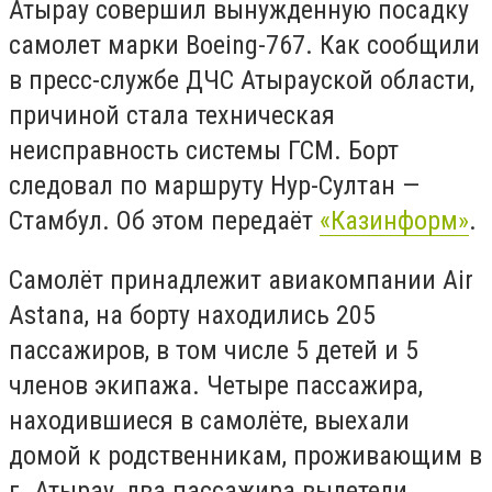
Атырау совершил вынужденную посадку
самолет марки Boeing-767. Как сообщили
в пресс-службе ДЧС Атырауской области,
причиной стала техническая
неисправность системы ГСМ. Борт
следовал по маршруту Нур-Султан —
Стамбул. Об этом передаёт
«Казинформ»
.
Самолёт принадлежит авиакомпании Air
Astana, на борту находились 205
пассажиров, в том числе 5 детей и 5
членов экипажа. Четыре пассажира,
находившиеся в самолёте, выехали
домой к родственникам, проживающим в
г. Атырау, два пассажира вылетели