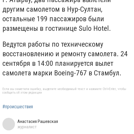
другим самолетом в Нур-Султан,
остальные 199 пассажиров были
размещены в гостинице Sulo Hotel.
Ведутся работы по техническому
восстановлению и ремонту самолета. 24
сентября в 14:00 планируется вылет
самолета марки Boeing-767 в Стамбул.
Если вы заметили ошибку, выделите необходимый текст и нажмите Ctrl+Enter, чтобы
сообщить об этом редакции
#происшествия
Анастасия Рашевская
журналист