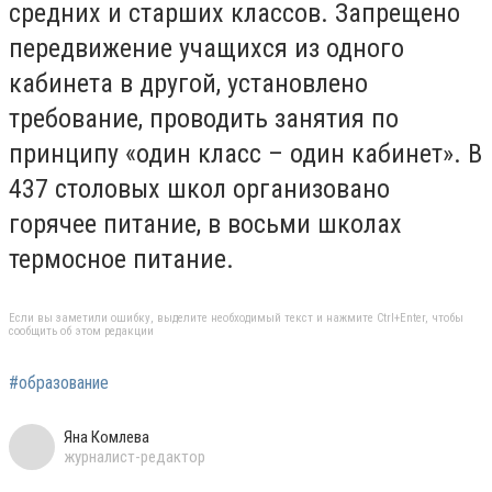
средних и старших классов. Запрещено
передвижение учащихся из одного
кабинета в другой, установлено
требование, проводить занятия по
принципу «один класс – один кабинет». В
437 столовых школ организовано
горячее питание, в восьми школах
термосное питание.
Если вы заметили ошибку, выделите необходимый текст и нажмите Ctrl+Enter, чтобы
сообщить об этом редакции
#образование
Яна Комлева
журналист-редактор