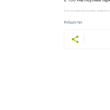
Если вы заметили ошибку, выделите н
#общество