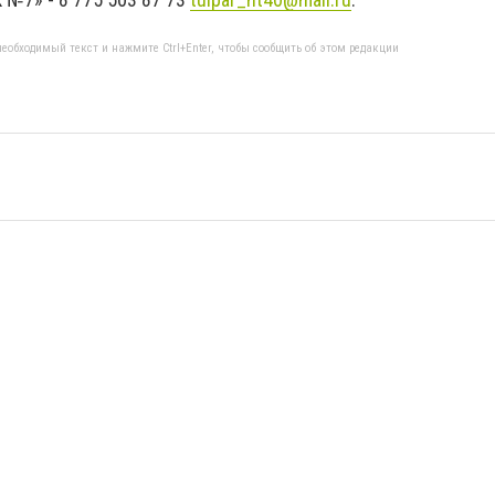
еобходимый текст и нажмите Ctrl+Enter, чтобы сообщить об этом редакции