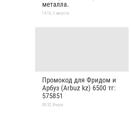
металла.
14:10, 5 августа
Промокод для Фридом и
Арбуз (Arbuz kz) 6500 тг:
575851
00:32, Вчера