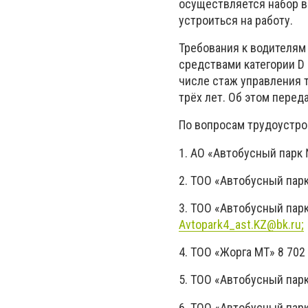
осуществляется набор в
устроиться на работу.
Требования к водителям
средствами категории D 
числе стаж управления 
трёх лет. Об этом перед
По вопросам трудоустро
1. АО «Автобусный парк
2. ТОО «Автобусный парк
3. ТОО «Автобусный парк
Avtopark4_ast.KZ@bk.ru
;
4. ТОО «Жорга МТ» 8 702
5. ТОО «Автобусный парк
6. ТОО «Автобусный парк