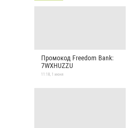
Промокод Freedom Bank:
7WXHUZZU
11:18, 1 июня