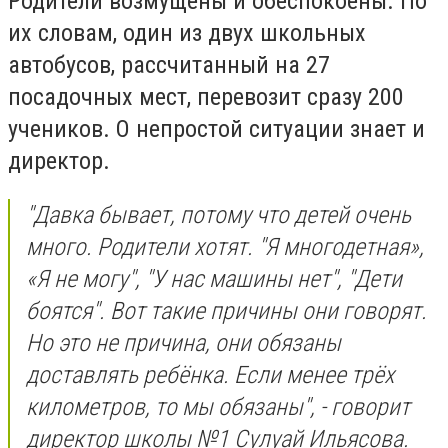
Родители возмущены и обеспокоены. По
их словам, один из двух школьных
автобусов, рассчитанный на 27
посадочных мест, перевозит сразу 200
учеников. О непростой ситуации знает и
директор.
"Давка бывает, потому что детей очень
много. Родители хотят. "Я многодетная»,
«Я не могу", "У нас машины нет", "Дети
боятся". Вот такие причины они говорят.
Но это не причина, они обязаны
доставлять ребёнка. Если менее трёх
километров, то мы обязаны", - говорит
директор школы №1 Сулуай Ильясова.