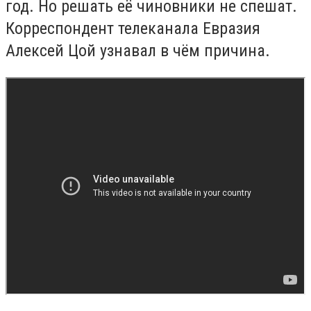
год. Но решать её чиновники не спешат.
Корреспондент телеканала Евразия
Алексей Цой узнавал в чём причина.