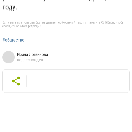
году.
Если вы заметили ошибку, выделите необходимый текст и нажмите Ctrl+Enter, чтобы
сообщить об этом редакции
#общество
Ирина Логвинова
корреспондент