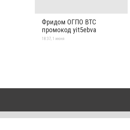
Фридом ОГПО ВТС
промокод yit5ebva
18:37, 1 июня