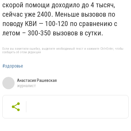
скорой помощи доходило до 4 тысяч,
сейчас уже 2400. Меньше вызовов по
поводу КВИ — 100-120 по сравнению с
летом – 300-350 вызовов в сутки.
Если вы заметили ошибку, выделите необходимый текст и нажмите Ctrl+Enter, чтобы
сообщить об этом редакции
#здоровье
Анастасия Рашевская
журналист