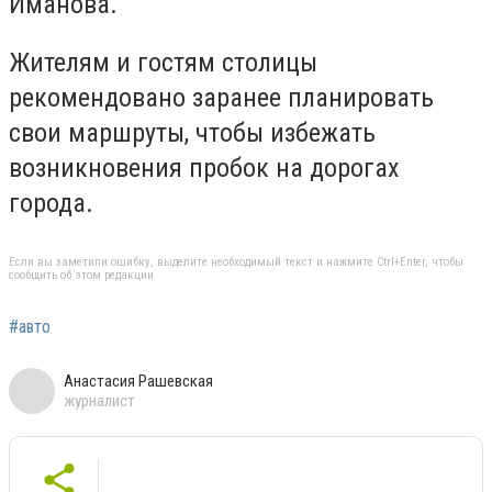
Иманова.
Жителям и гостям столицы
рекомендовано заранее планировать
свои маршруты, чтобы избежать
возникновения пробок на дорогах
города.
Если вы заметили ошибку, выделите необходимый текст и нажмите Ctrl+Enter, чтобы
сообщить об этом редакции
#авто
Анастасия Рашевская
журналист