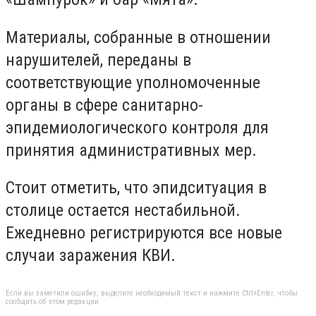
Материалы, собранные в отношении
нарушителей, переданы в
соответствующие уполномоченные
органы в сфере санитарно-
эпидемиологического контроля для
принятия административных мер.
Стоит отметить, что эпидситуация в
столице остается нестабильной.
Ежедневно регистрируются все новые
случаи заражения КВИ.
Если вы заметили ошибку, выделите необходимый текст и нажмите Ctrl+Enter, чтобы
сообщить об этом редакции