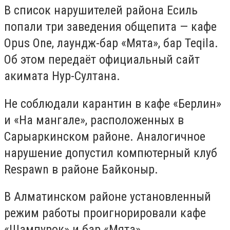
В список нарушителей района Есиль
попали три заведения общепита — кафе
Opus One, лаундж-бар «Мята», бар Teqila.
Об этом передаёт официальный сайт
акимата Нур-Султана.
Не соблюдали карантин в кафе «Берлин»
и «На мангале», расположенных в
Сарыаркинском районе. Аналогичное
нарушение допустил компютерный клуб
Respawn в районе Байконыр.
В Алматинском районе установленный
режим работы проигнорировали кафе
«Шампурок» и бар «Мята».