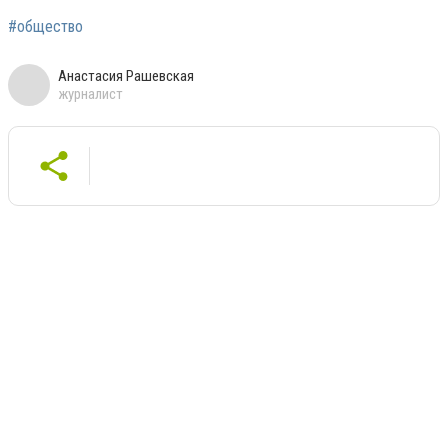
#общество
Анастасия Рашевская
журналист