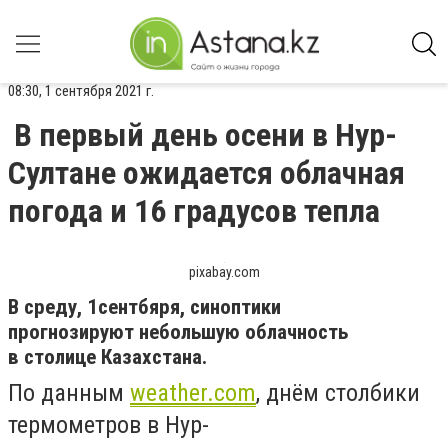
08:30, 1 сентября 2021 г.
В первый день осени в Нур-
Султане ожидается облачная
погода и 16 градусов тепла
pixabay.com
В
среду
,
1
сентбяря
, синоптики
прогнозируют небольшую облачность
в столице Казахстана.
По данным
weather.com
, днём столбики
термометров в Нур-