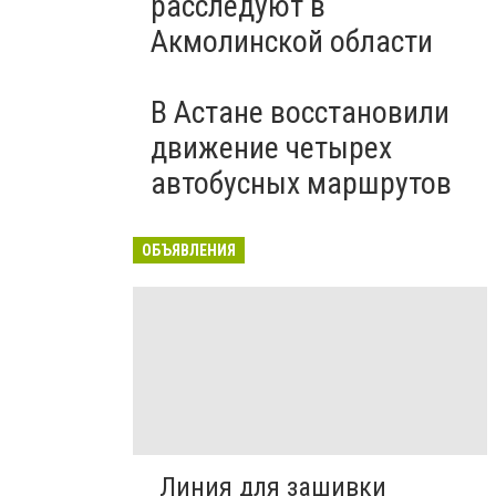
расследуют в
Акмолинской области
В Астане восстановили
движение четырех
автобусных маршрутов
ОБЪЯВЛЕНИЯ
Линия для зашивки