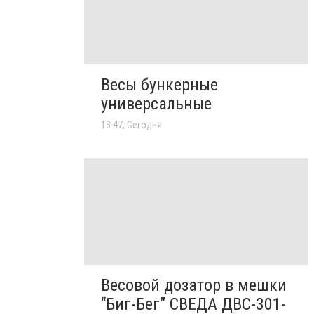
Весы бункерные
универсальные
13:47, Сегодня
Весовой дозатор в мешки
“Биг-Бег” СВЕДА ДВС-301-