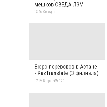
мешков СВЕДА ЛЗМ
13:46, Сегодня
Бюро переводов в Астане
- KazTranslate (3 филиала)
104
17:19, Вчера