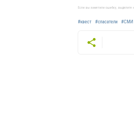
Если вы заметили ошибку, выделите н
#квест
#спасатели
#СМИ