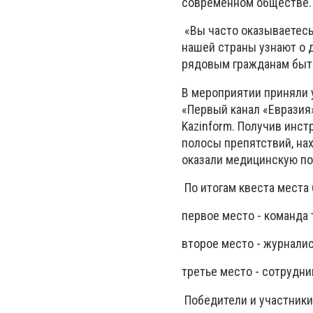
современном обществе.
«Вы часто оказываетесь
нашей страны узнают о 
рядовым гражданам быть 
В мероприятии приняли у
«Первый канал «Евразия»
Kazinform. Получив инс
полосы препятствий, на
оказали медицинскую п
По итогам квеста мест
первое место - команда 
второе место - журналис
третье место - сотрудни
Победители и участники