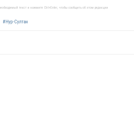
еобходимый текст и нажмите Ctrl+Enter, чтобы сообщить об этом редакции
#Нур-Султан