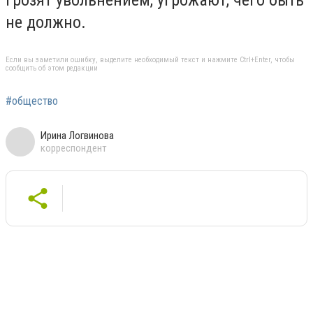
не должно.
Если вы заметили ошибку, выделите необходимый текст и нажмите Ctrl+Enter, чтобы
сообщить об этом редакции
#общество
Ирина Логвинова
корреспондент