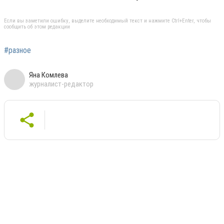
Если вы заметили ошибку, выделите необходимый текст и нажмите Ctrl+Enter, чтобы
сообщить об этом редакции
#разное
Яна Комлева
журналист-редактор