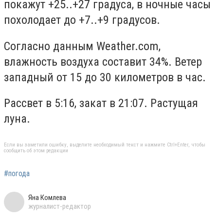
покажут +25..+27 градуса, в ночные часы
похолодает до +7..+9 градусов.
Согласно данным Weather.com,
влажность воздуха составит 34%. Ветер
западный от 15 до 30 километров в час.
Рассвет в 5:16, закат в 21:07. Растущая
луна.
Если вы заметили ошибку, выделите необходимый текст и нажмите Ctrl+Enter, чтобы
сообщить об этом редакции
#погода
Яна Комлева
журналист-редактор