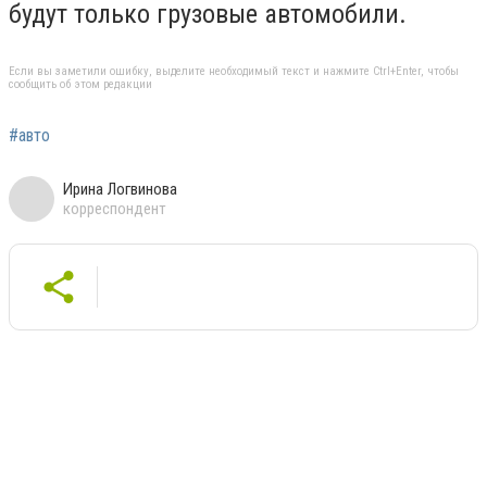
будут только грузовые автомобили.
Если вы заметили ошибку, выделите необходимый текст и нажмите Ctrl+Enter, чтобы
сообщить об этом редакции
#авто
Ирина Логвинова
корреспондент