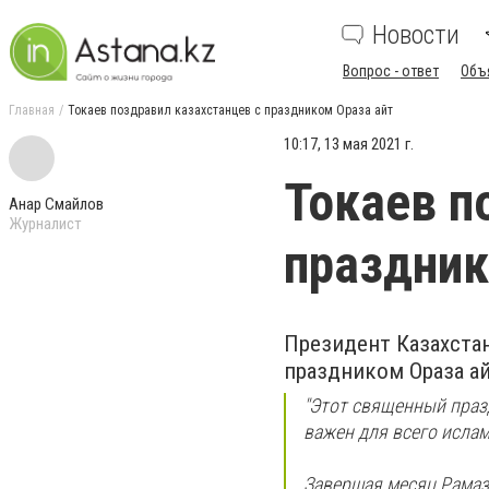
Новости
Вопрос - ответ
Объ
Главная
Токаев поздравил казахстанцев с праздником Ораза айт
10:17, 13 мая 2021 г.
Токаев п
Анар Смайлов
Журналист
праздник
Президент Казахста
праздником Ораза а
"Этот священный праз
важен для всего ислам
Завершая месяц Рамаза