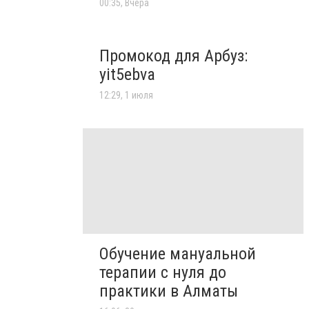
00:35, Вчера
Промокод для Арбуз:
yit5ebva
12:29, 1 июля
Обучение мануальной
терапии с нуля до
практики в Алматы