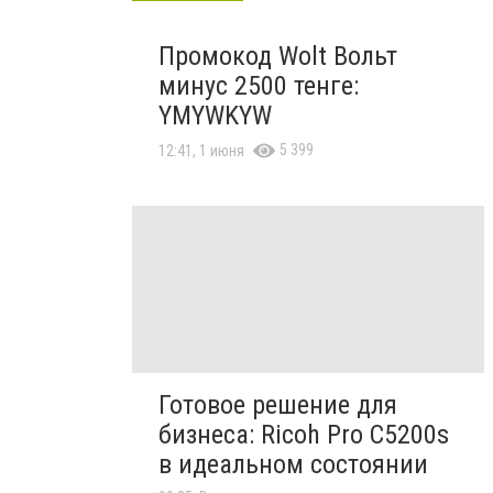
Промокод Wolt Вольт
минус 2500 тенге:
YMYWKYW
5 399
12:41, 1 июня
Готовое решение для
бизнеса: Ricoh Pro C5200s
в идеальном состоянии