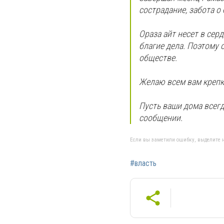
сострадание, забота 
Ораза айт несет в сер
благие дела. Поэтому 
обществе.
Желаю всем вам крепко
Пусть ваши дома всегд
сообщении.
Если вы заметили ошибку, выделите н
#власть