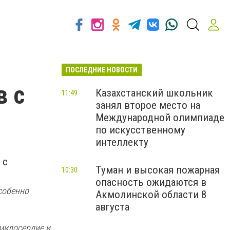
ПОСЛЕДНИЕ НОВОСТИ
в с
Казахстанский школьник
11:49
занял второе место на
Международной олимпиаде
по искусственному
интеллекту
 с
Туман и высокая пожарная
10:30
опасность ожидаются в
собенно
Акмолинской области 8
августа
 милосердие и