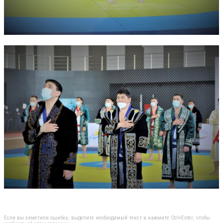
Если вы заметили ошибку, выделите необходимый текст и нажмите Ctrl+Enter, чтобы