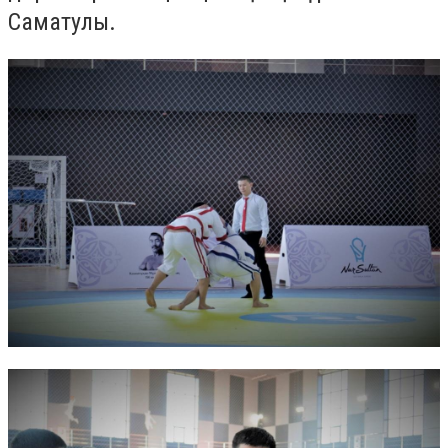
Саматулы.