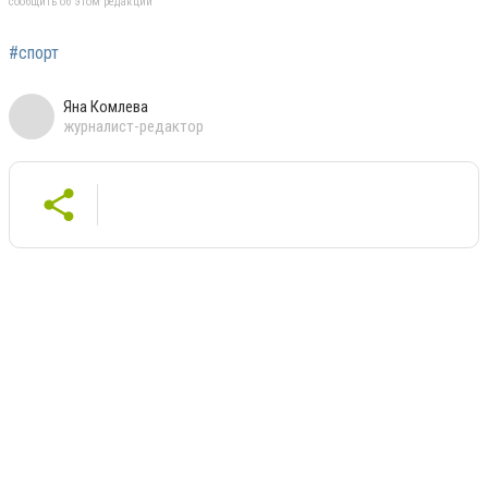
сообщить об этом редакции
#спорт
Яна Комлева
журналист-редактор