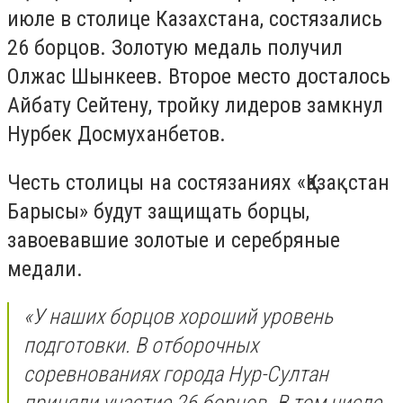
июле в столице Казахстана, состязались
26 борцов. Золотую медаль получил
Олжас Шынкеев. Второе место досталось
Айбату Сейтену, тройку лидеров замкнул
Нурбек Досмуханбетов.
Честь столицы на состязаниях «Қазақстан
Барысы» будут защищать борцы,
завоевавшие золотые и серебряные
медали.
«У наших борцов хороший уровень
подготовки. В отборочных
соревнованиях города Нур-Султан