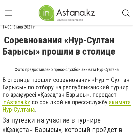
14:00, 3 мая 2021 г.
Соревнования «Нур-Султан
Барысы» прошли в столице
Фото предоставлено пресс-службой акимата Нур-Султана
В столице прошли соревнования «Нур – Султан
Барысы» по отбору на республиканский турнир
по қазақ күресі «Қазақстан Барысы», передает
inAstana.kz
со ссылкой на пресс-службу
акимата
Нур-Султана
.
За путевки на участие в турнире
«Қазақстан Барысы», который пройдет в