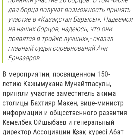
приняли участие 26 борцов. В том числе
два борца получат возможность принять
участие в «Қазақстан Барысы». Надеемся
на наших борцов, надеюсь, что они
появятся в тройке лучших»,- сказал
главный судья соревнований Аян
Ерназаров.
В мероприятии, посвященном 150-
летию Кажымукана Мунайтпасулы,
приняли участие заместитель акима
столицы Бахтияр Макен,
вице-министр
информации и общественного развития
Кемелбек Ойшыбаев и генеральный
директор Ассоциации Қазақ күресі Абат