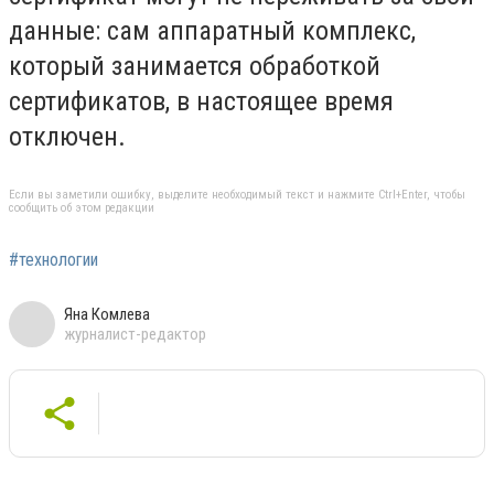
данные: сам аппаратный комплекс,
который занимается обработкой
сертификатов, в настоящее время
отключен.
Если вы заметили ошибку, выделите необходимый текст и нажмите Ctrl+Enter, чтобы
сообщить об этом редакции
#технологии
Яна Комлева
журналист-редактор