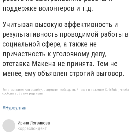
поддержке волонтеров и т.д.
Учитывая высокую эффективность и
результативность проводимой работы в
социальной сфере, а также не
причастность к уголовному делу,
отставка Макена не принята. Тем не
менее, ему объявлен строгий выговор.
Если вы заметили ошибку, выделите необходимый текст и нажмите Ctrl+Enter, чтобы
сообщить об этом редакции
#Нурсултан
Ирина Логвинова
корреспондент