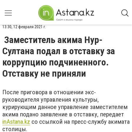
13:30, 12 февраля 2021 г.
Заместитель акима Нур-
Султана подал в отставку за
коррупцию подчиненного.
Отставку не приняли
После приговора в отношении экс-
руководителя управления культуры,
курирующим данное управление заместителем
акима подано заявление в отставку, передает
inAstana.kz
со ссылкой на пресс-службу акимата
столицы.