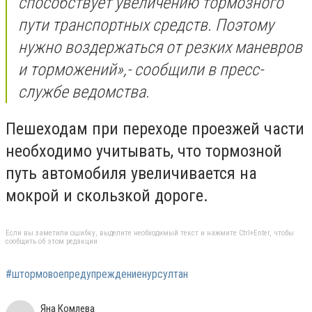
способствует увеличению тормозного
пути транспортных средств. Поэтому
нужно воздержаться от резких маневров
и торможений
»,- сообщили в пресс-
службе ведомства.
Пешеходам при переходе проезжей части
необходимо учитывать, что тормозной
путь автомобиля увеличивается на
мокрой и скользкой дороге.
Если вы заметили ошибку, выделите необходимый текст и нажмите Ctrl+Enter, чтобы
сообщить об этом редакции
#штормовоепредупреждениенурсултан
Яна Комлева