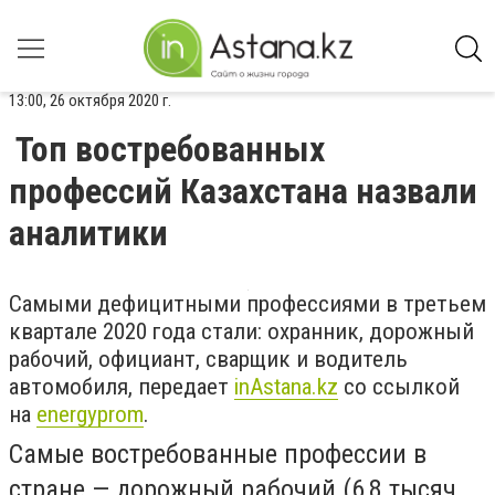
13:00, 26 октября 2020 г.
Топ востребованных
профессий Казахстана назвали
аналитики
Самыми дефицитными профессиями в третьем
квартале 2020 года стали: охранник, дорожный
рабочий, официант, сварщик и водитель
автомобиля, передает
inAstana.kz
со ссылкой
на
energyprom
.
Самые востребованные профессии в
стране — дорожный рабочий (6,8 тысяч