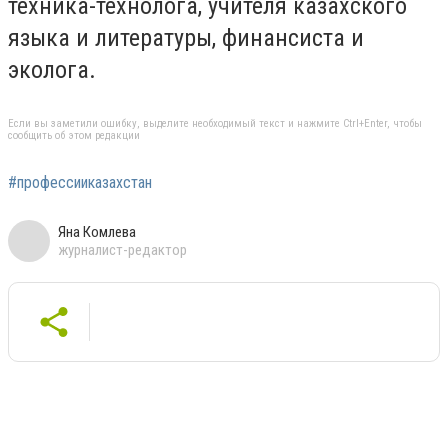
техника-технолога, учителя казахского
языка и литературы, финансиста и
эколога.
Если вы заметили ошибку, выделите необходимый текст и нажмите Ctrl+Enter, чтобы
сообщить об этом редакции
#профессииказахстан
Яна Комлева
журналист-редактор