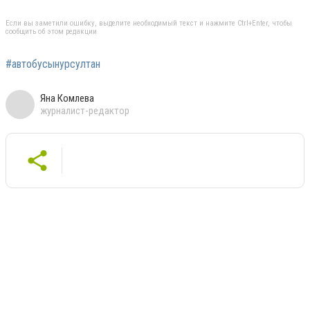
⠀
Если вы заметили ошибку, выделите необходимый текст и нажмите Ctrl+Enter, чтобы
сообщить об этом редакции
#автобусынурсултан
Яна Комлева
журналист-редактор