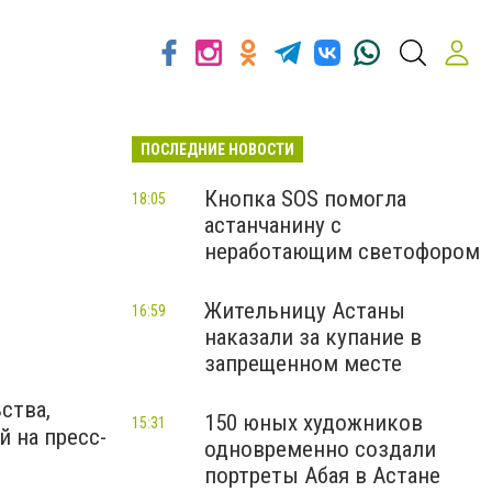
ПОСЛЕДНИЕ НОВОСТИ
Кнопка SOS помогла
18:05
астанчанину с
неработающим светофором
Жительницу Астаны
16:59
наказали за купание в
запрещенном месте
ства,
150 юных художников
15:31
й на пресс-
одновременно создали
портреты Абая в Астане