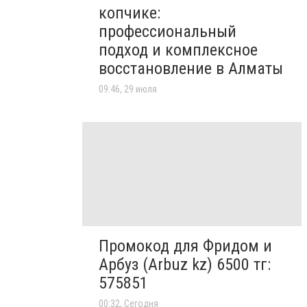
копчике:
профессиональный
подход и комплексное
восстановление в Алматы
09:46, 29 июля
Промокод для Фридом и
Арбуз (Arbuz kz) 6500 тг:
575851
00:32, Сегодня