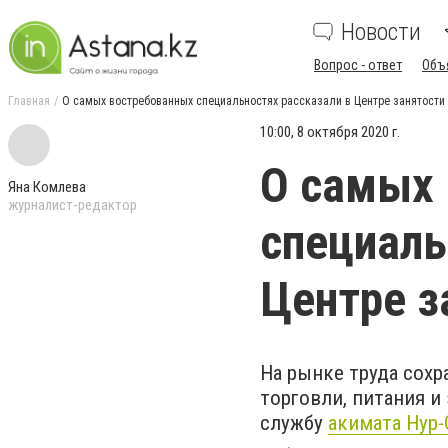
Новости
Вопрос - ответ
Объ
Главная
О самых востребованных специальностях рассказали в Центре занятости
10:00, 8 октября 2020 г.
О самых
Яна Комлева
журналист-редактор
специаль
Центре з
На рынке труда сохр
торговли, питания и
службу
акимата Нур-