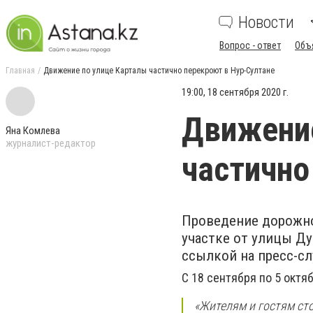
Новости
Вопрос - ответ
Объ
Главная
Движение по улице Карталы частично перекроют в Нур-Султане
19:00, 18 сентября 2020 г.
Движение
Яна Комлева
журналист-редактор
частично
Проведение дорожно
участке от улицы Д
ссылкой на пресс-с
C 18 сентября по 5 окт
«Жителям и гостям ст