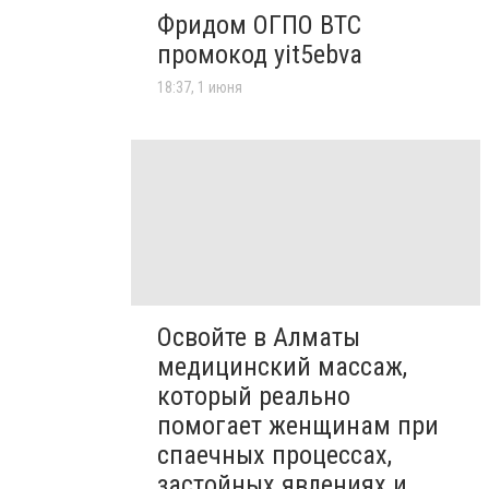
Фридом ОГПО ВТС
промокод yit5ebva
18:37, 1 июня
Освойте в Алматы
медицинский массаж,
который реально
помогает женщинам при
спаечных процессах,
застойных явлениях и