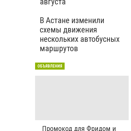
августа
В Астане изменили
схемы движения
нескольких автобусных
маршрутов
ОБЪЯВЛЕНИЯ
Промокод для Фридом и