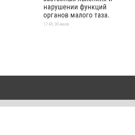
нарушении функций
органов малого таза.
17:43, 30 июля
айта
Авторы проекта