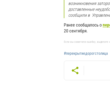
возникновения заторо
доставленные неудобс
сообщили в Управлени
Ранее сообщалось о
пер
20 сентября.
Если вы заметили ошибку, выделите н
#перекрытиедорогстолица