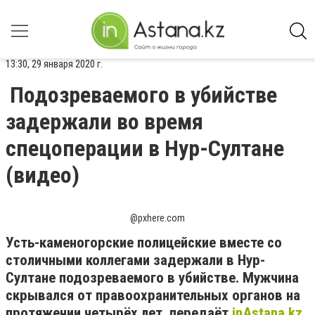
13:30, 29 января 2020 г.
Подозреваемого в убийстве
задержали во время
спецоперации в Нур-Султане
(видео)
@pxhere.com
Усть-каменогорские полицейские вместе со
столичными коллегами задержали в Нур-
Султане подозреваемого в убийстве. Мужчина
скрывался от правоохранительных органов на
протяжении четырёх лет, передаёт
inAstana.kz