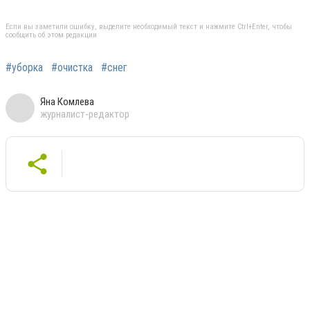
Если вы заметили ошибку, выделите необходимый текст и нажмите Ctrl+Enter, чтобы
сообщить об этом редакции
#уборка
#очистка
#снег
Яна Комлева
журналист-редактор