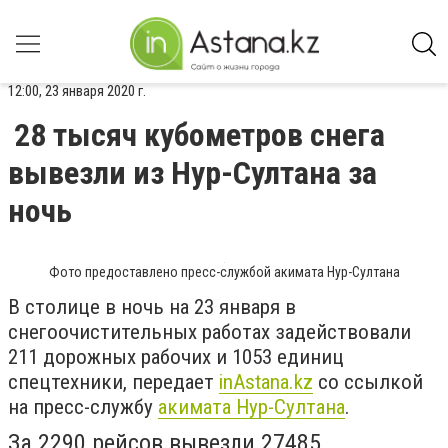
12:00, 23 января 2020 г.
28 тысяч кубометров снега
вывезли из Нур-Султана за
ночь
Фото предоставлено пресс-службой акимата Нур-Султана
В столице в ночь на 23 января в
снегоочистительных работах задействовали
211 дорожных рабочих и 1053 единиц
спецтехники, передает
inAstana.kz
со ссылкой
на пресс-службу
акимата Нур-Султана
.
За 2290 рейсов вывезли 27485