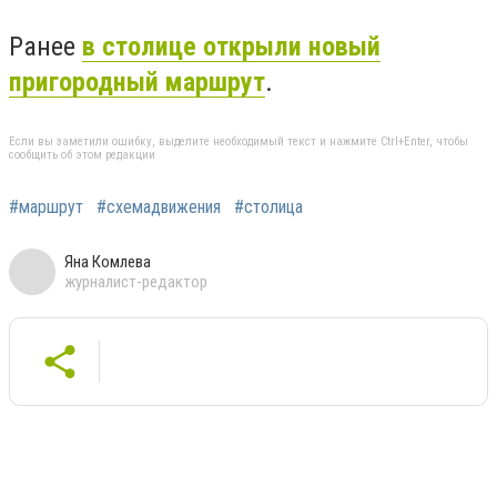
Ранее
в столице открыли новый
пригородный маршрут
.
Если вы заметили ошибку, выделите необходимый текст и нажмите Ctrl+Enter, чтобы
сообщить об этом редакции
#маршрут
#схемадвижения
#столица
Яна Комлева
журналист-редактор