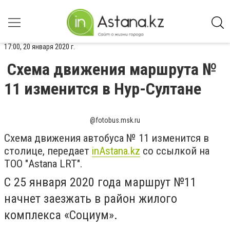
17:00, 20 января 2020 г.
Схема движения маршрута №
11 изменится в Нур-Султане
@fotobus.msk.ru
Схема движения автобуса № 11 изменится в
столице, передает
inAstana.kz
cо ссылкой на
ТОО "Astana LRT".
С 25 января 2020 года
маршрут №11
начнет заезжать в район жилого
комплекса «Социум».