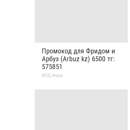
Промокод для Фридом и
Арбуз (Arbuz kz) 6500 тг:
575851
00:32, Вчера