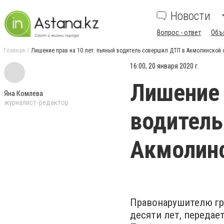
Новости
Вопрос - ответ
Объ
Главная
Лишение прав на 10 лет: пьяный водитель совершил ДТП в Акмолинской 
16:00, 20 января 2020 г.
Лишение 
Яна Комлева
журналист-редактор
водитель
Акмолинс
Правонарушителю гр
десяти лет, передае