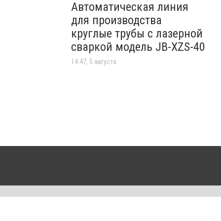
Автоматическая линия
для производства
круглые трубы с лазерной
сваркой модель JB-XZS-40
14:47, 5 августа