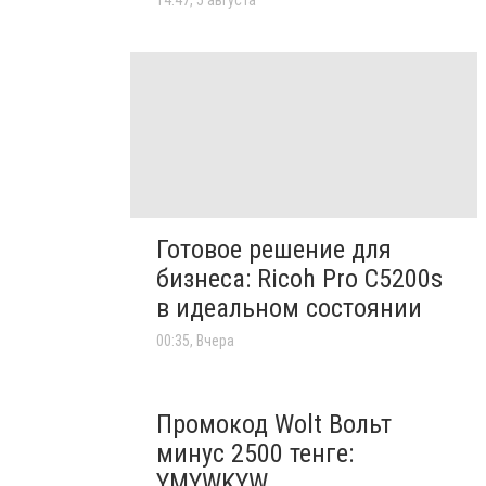
14:47, 5 августа
Готовое решение для
бизнеса: Ricoh Pro C5200s
в идеальном состоянии
00:35, Вчера
Промокод Wolt Вольт
минус 2500 тенге:
YMYWKYW