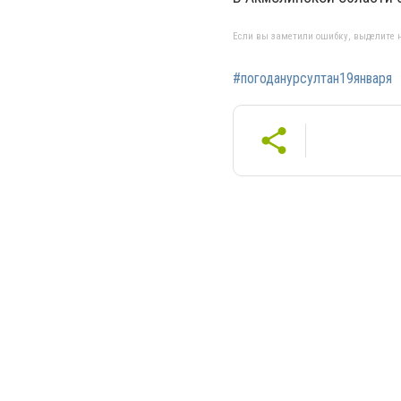
Если вы заметили ошибку, выделите н
#погоданурсултан19января