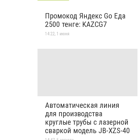
Промокод Яндекс Go Еда
2500 тенге: KAZCG7
14:22, 1 июня
Автоматическая линия
для производства
круглые трубы с лазерной
сваркой модель JB-XZS-40