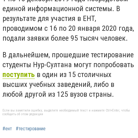
единой информационной системы. В
результате для участия в ЕНТ,
проводимом с 16 по 20 января 2020 года,
подали заявки более 95 тысяч человек.
В дальнейшем, прошедшие тестирование
студенты Нур-Султана могут попробовать
поступить
в один из 15 столичных
высших учебных заведений, либо в
любой другой из 125 вузов страны.
Если вы заметили ошибку, выделите необходимый текст и нажмите Ctrl+Enter, чтобы
сообщить об этом редакции
#ент
#тестирование