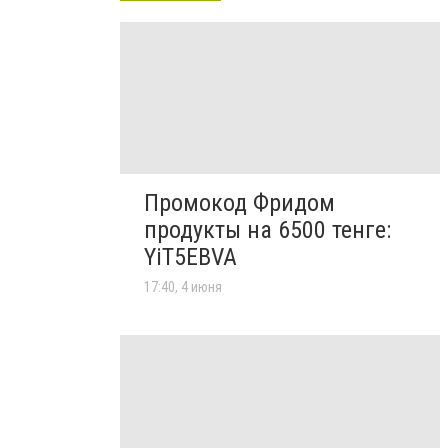
Промокод Фридом
продукты на 6500 тенге:
YiT5EBVA
17:40, 4 июня