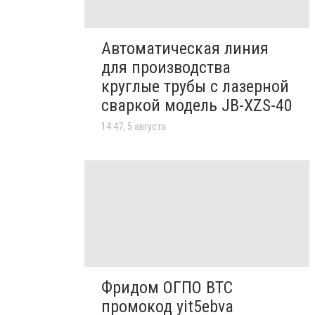
Автоматическая линия
для производства
круглые трубы с лазерной
сваркой модель JB-XZS-40
14:47, 5 августа
Фридом ОГПО ВТС
промокод yit5ebva