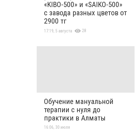
«KIBO-500» и «SAIKO-500»
с завода разных цветов от
2900 тг
28
17:19, 5 августа
Обучение мануальной
терапии с нуля до
практики в Алматы
16:06, 30 июля