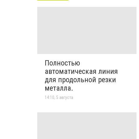
Полностью
автоматическая линия
для продольной резки
металла.
14:10, 5 августа