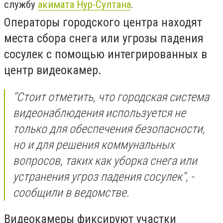
службу
акимата Нур-Султана
.
Операторы городского центра находят
места сбора снега или угрозы падения
сосулек с помощью интегрированных в
центр видеокамер.
''Стоит отметить, что городская система
видеонаблюдения используется не
только для обеспечения безопасности,
но и для решения коммунальных
вопросов, таких как уборка снега или
устранения угроз падения сосулек'', -
сообщили в ведомстве.
Видеокамеры фиксируют участки