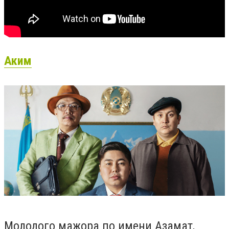
Аким
Молодого мажора по имени Азамат,