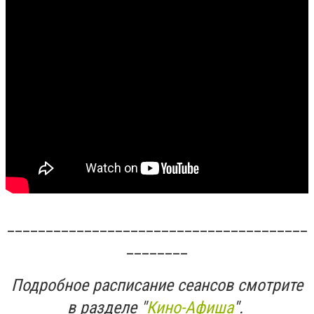
_______________________________________
________
Подробное расписание сеансов смотрите
в разделе "
Кино-Афиша
".