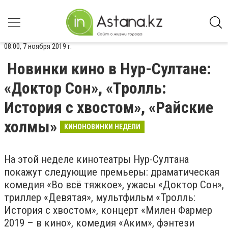
08:00, 7 ноября 2019 г.
Новинки кино в Нур-Султане:
«Доктор Сон», «Тролль:
История с хвостом», «Райские
холмы»
КИНОНОВИНКИ НЕДЕЛИ
На этой неделе кинотеатры Нур-Султана
покажут следующие премьеры: драматическая
комедия «Во всё тяжкое», ужасы «Доктор Сон»,
триллер «Девятая», мультфильм «Тролль:
История с хвостом», концерт «Милен Фармер
2019 – в кино», комедия «Аким», фэнтези