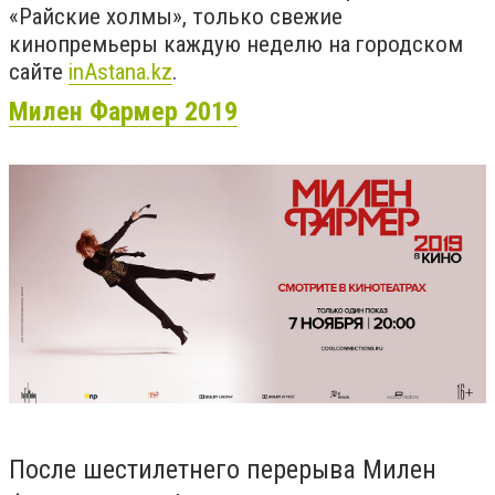
«Райские холмы», только свежие
кинопремьеры каждую неделю на городском
сайте
inAstana.kz
.
Милен Фармер 2019
После шестилетнего перерыва Милен