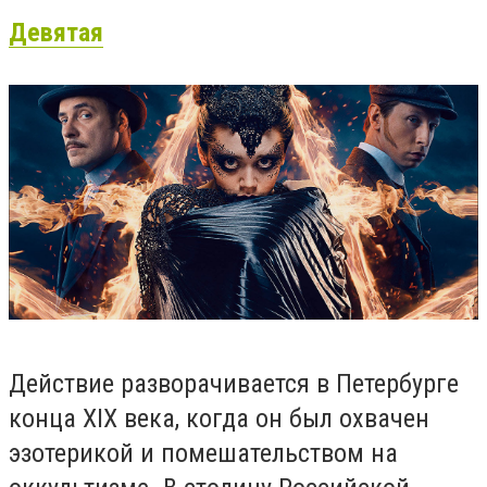
Девятая
Действие разворачивается в Петербурге
конца XIX века, когда он был охвачен
эзотерикой и помешательством на