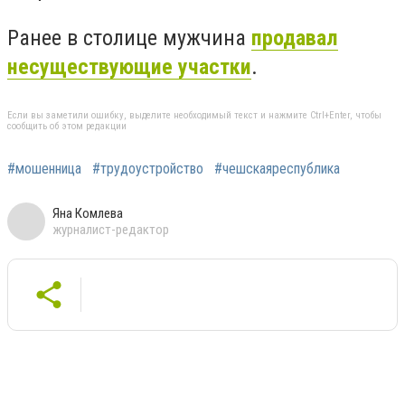
Ранее в столице мужчина
продавал
несуществующие участки
.
Если вы заметили ошибку, выделите необходимый текст и нажмите Ctrl+Enter, чтобы
сообщить об этом редакции
#мошенница
#трудоустройство
#чешскаяреспублика
Яна Комлева
журналист-редактор