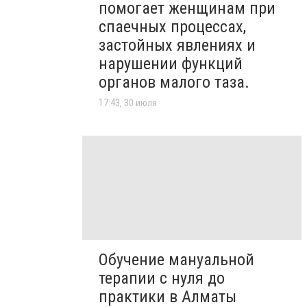
помогает женщинам при
спаечных процессах,
застойных явлениях и
нарушении функций
органов малого таза.
17:43, 30 июля
Обучение мануальной
терапии с нуля до
практики в Алматы