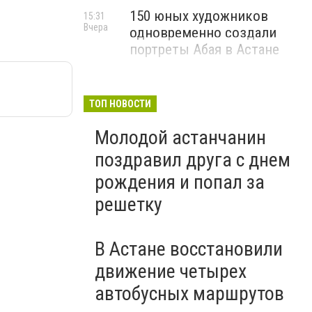
150 юных художников
15:31
Вчера
одновременно создали
портреты Абая в Астане
ТОП НОВОСТИ
Молодой астанчанин
поздравил друга с днем
рождения и попал за
решетку
В Астане восстановили
движение четырех
автобусных маршрутов