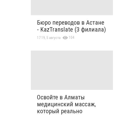
Бюро переводов в Астане
- KazTranslate (3 филиала)
104
17:19, 5 августа
Освойте в Алматы
медицинский массаж,
который реально