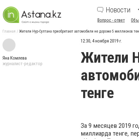
Новости
Вопрос - ответ
Объ
Главная
Жители Нур-Султана приобретают автомобили не дороже 5 миллионов тен
12:30, 4 ноября 2019 г.
Жители Н
Яна Комлева
журналист-редактор
автомоби
тенге
За 9 месяцев 2019 г
миллиарда тенге, пе