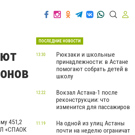
ПОСЛЕДНИЕ НОВОСТИ
ают
Рюкзаки и школьные
13:30
принадлежности: в Астане
ионов
помогают собрать детей в
школу
Вокзал Астана-1 после
12:22
реконструкции: что
изменится для пассажиров
му 451,2
На одной из улиц Астаны
11:19
ЮЛ «СПАОК
почти на неделю ограничат