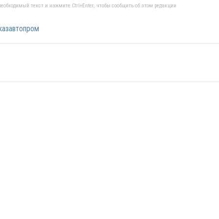
еобходимый текст и нажмите Ctrl+Enter, чтобы сообщить об этом редакции
казавтопром