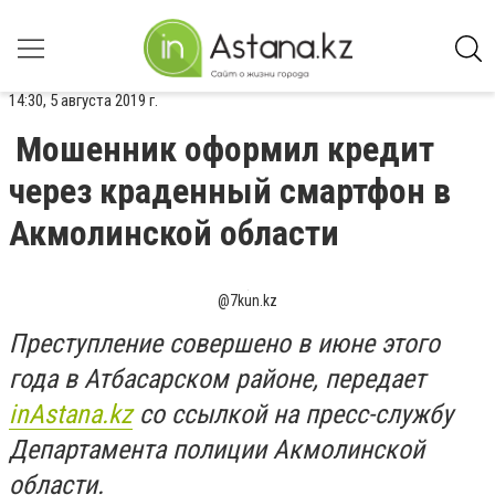
14:30, 5 августа 2019 г.
Мошенник оформил кредит
через краденный смартфон в
Акмолинской области
@7kun.kz
Преступление совершено в июне этого
года в Атбасарском районе, передает
inAstana.kz
со ссылкой на пресс-службу
Департамента полиции Акмолинской
области.