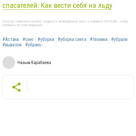
спасателей: Как вести себя на льду
Если вы заметили ошибку, выделите необходимый текст и нажмите Ctrl+Enter, чтобы
сообщить об этом редакции
#Астана
#снег
#уборка
#уборка снега
#техника
#убрали
#вывезли
#убрано
Назым Карабаева