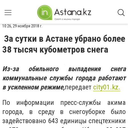
10:26, 29 ноября 2018 г.
За сутки в Астане убрано более
38 тысяч кубометров снега
Из-за обильного выпадения снега
коммунальные службы города работают
в усиленном режиме,
передает
city
01.
kz
.
По информации пресс-службы акима
города, в среду в снегоуборке было
задействовано 643 единицы спецтехники