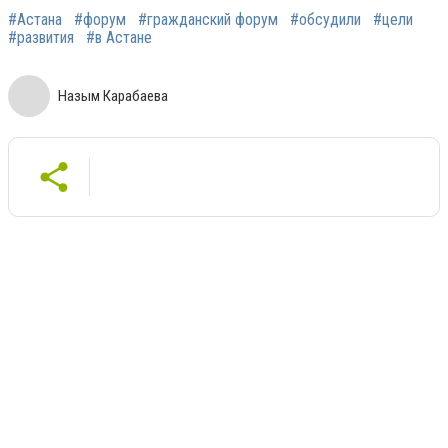
#Астана
#форум
#гражданский форум
#обсудили
#цели
#развития
#в Астане
Назым Карабаева