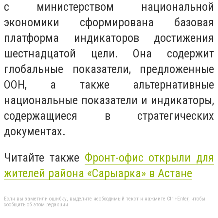
с министерством национальной
экономики сформирована базовая
платформа индикаторов достижения
шестнадцатой цели. Она содержит
глобальные показатели, предложенные
ООН, а также альтернативные
национальные показатели и индикаторы,
содержащиеся в стратегических
документах.
Читайте также
Фронт-офис открыли для
жителей района «Сарыарка» в Астане
Если вы заметили ошибку, выделите необходимый текст и нажмите Ctrl+Enter, чтобы
сообщить об этом редакции