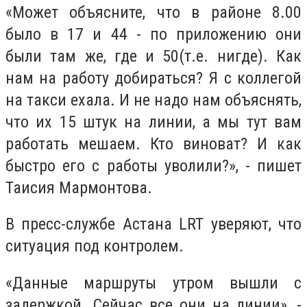
«Может объясните, что в районе 8.00
было в 17 и 44 - по приложению они
были там же, где и 50(т.е. нигде). Как
нам на работу добираться? Я с коллегой
на такси ехала. И не надо нам объяснять,
что их 15 штук на линии, а мы тут вам
работать мешаем. Кто виноват? И как
быстро его с работы уволили?», - пишет
Таисия Мармонтова.
В пресс-службе Астана
LRT
уверяют, что
ситуация под контролем.
«Данные маршруты утром вышли с
задержкой. Сейчас все они на линии», -