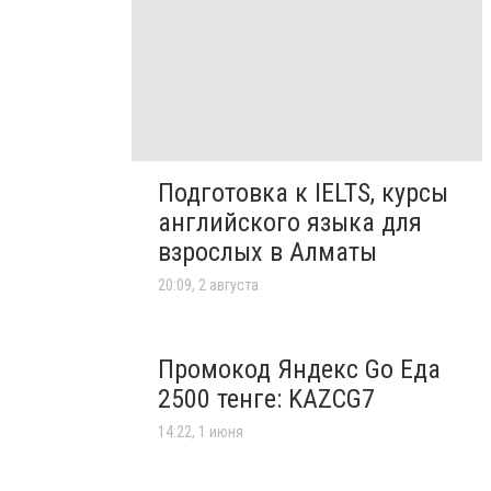
Подготовка к IELTS, курсы
английского языка для
взрослых в Алматы
20:09, 2 августа
Промокод Яндекс Go Еда
2500 тенге: KAZCG7
14:22, 1 июня