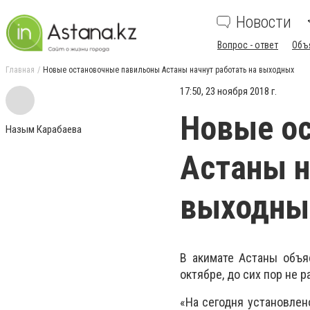
Новости
Вопрос - ответ
Объ
Главная
Новые остановочные павильоны Астаны начнут работать на выходных
17:50, 23 ноября 2018 г.
Новые о
Назым Карабаева
Астаны н
выходны
В акимате Астаны объя
октябре, до сих пор не 
«На сегодня установлен