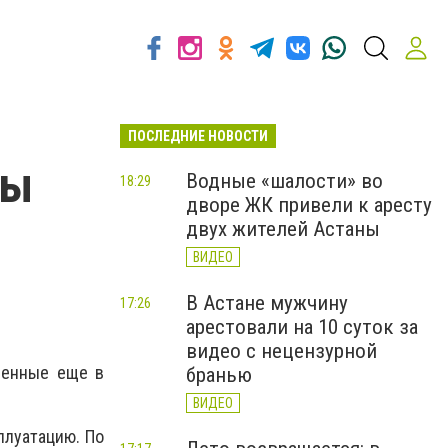
ПОСЛЕДНИЕ НОВОСТИ
ны
Водные «шалости» во
18:29
дворе ЖК привели к аресту
двух жителей Астаны
ВИДЕО
В Астане мужчину
17:26
арестовали на 10 суток за
видео с нецензурной
ленные еще в
бранью
ВИДЕО
плуатацию. По