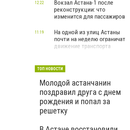
Вокзал Астана-1 после
12:22
реконструкции: что
изменится для пассажиров
На одной из улиц Астаны
11:19
почти на неделю ограничат
движение транспорта
ТОП НОВОСТИ
Молодой астанчанин
поздравил друга с днем
рождения и попал за
решетку
В Астане восстановили