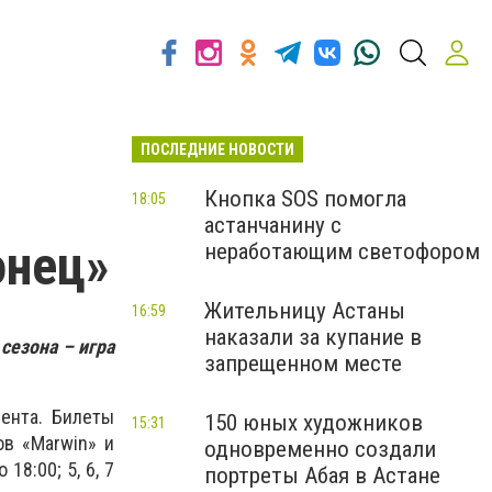
ПОСЛЕДНИЕ НОВОСТИ
Кнопка SOS помогла
18:05
астанчанину с
онец»
неработающим светофором
Жительницу Астаны
16:59
наказали за купание в
сезона – игра
запрещенном месте
нента. Билеты
150 юных художников
15:31
ов «Marwin» и
одновременно создали
18:00; 5, 6, 7
портреты Абая в Астане