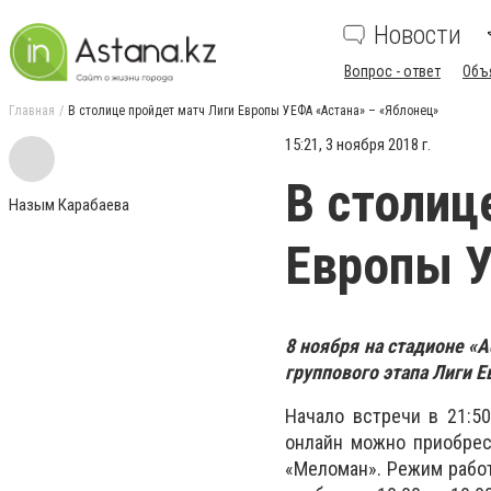
Новости
Вопрос - ответ
Объ
Главная
В столице пройдет матч Лиги Европы УЕФА «Астана» – «Яблонец»
15:21, 3 ноября 2018 г.
В столиц
Назым Карабаева
Европы У
8 ноября на стадионе «
группового этапа Лиги 
Начало встречи в 21:50
онлайн можно приобрес
«Меломан». Режим работы