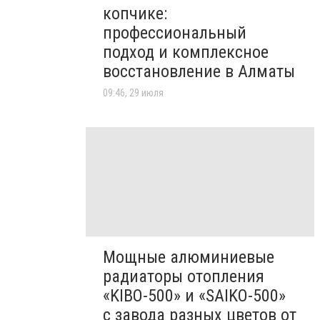
копчике:
профессиональный
подход и комплексное
восстановление в Алматы
09:46, 29 июля
Мощные алюминиевые
радиаторы отопления
«KIBO-500» и «SAIKO-500»
с завода разных цветов от