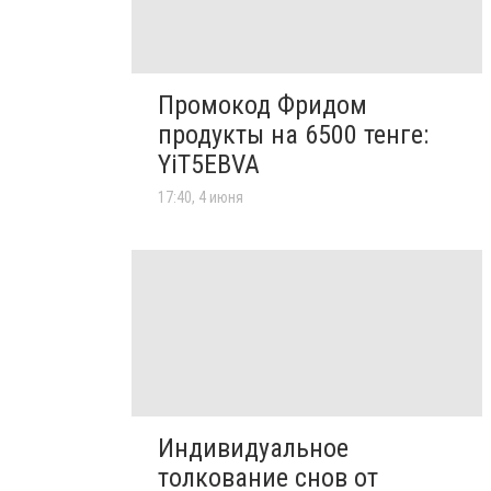
Промокод Фридом
продукты на 6500 тенге:
YiT5EBVA
17:40, 4 июня
Индивидуальное
толкование снов от