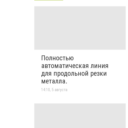
Полностью
автоматическая линия
для продольной резки
металла.
14:10, 5 августа