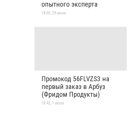
опытного эксперта
18:00, 29 июля
Промокод 56FLVZS3 на
первый заказ в Арбуз
(Фридом Продукты)
18:42, 1 июля