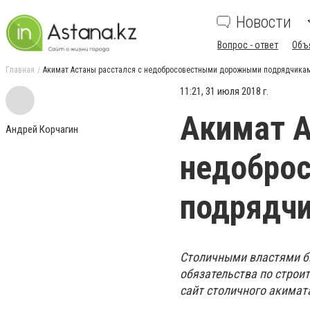
Новости
Вопрос - ответ
Объ
Главная
Акимат Астаны расстался с недобросовестными дорожными подрядчика
11:21, 31 июля 2018 г.
Акимат А
Андрей Корчагин
недобро
подрядч
Столичными властями б
обязательства по строит
сайт столичного акимат