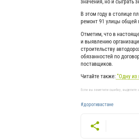
значения, но и сыграть 
В этом году в столице п
ремонт 91 улицы общей 
Отметим, что в настоящ
и выявлению организаци
строительству автодоро
обязанностей по догово
поставщиков.
Читайте также:
"Одну из 
Если вы заметили ошибку, выделите н
#дорогивастане