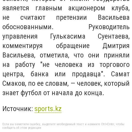
является главным акционером клуба,
не считают претензии Васильева
обоснованными. Руководитель
управления Гулькасима Суентаева,
комментируя обращение Дмитрия
Васильева, отметила, что они приняли
на работу "не человека из торгового
центра, банка или продавца". Самат
Смаков, по ее словам, — человек, который
знает футбол от начала до конца.
Источник:
sports.kz
Если вы заметили ошибку, выделите необходимый текст и нажмите Ctrl+Enter, чтобы
сообщить об этом редакции